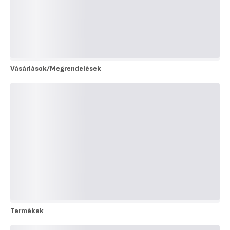
Vásárlások/Megrendelések
Vásárlások/Megrendelések
Termékek
Termékek