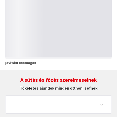
Javítási csomagok
Javítási
csomagok
A sütés és főzés szerelmeseinek
Tökéletes ajándék minden otthoni séfnek